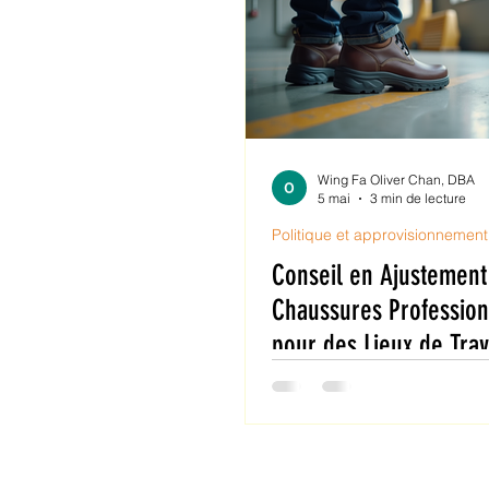
Wing Fa Oliver Chan, DBA
5 mai
3 min de lecture
Politique et approvisionnement
Conseil en Ajustement
Chaussures Profession
pour des Lieux de Trav
Sûrs