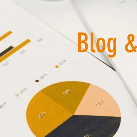
Blog &