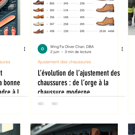
Wing Fa Oliver Chan, DBA
2 juin
3 min de lecture
sures
Ajustement des chaussures
t
L’évolution de l’ajustement des
la bonne
chaussures : de l’orge à la
ndre à la
chaussure moderne