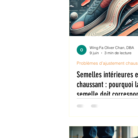
Wing Fa Oliver Chan, DBA
9 juin
3 min de lecture
Problèmes d’ajustement chaus
Semelles intérieures e
chaussant : pourquoi 
semelle doit correspo
chaussure