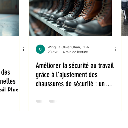
Wing Fa Oliver Chan, DBA
28 avr.
4 min de lecture
Améliorer la sécurité au travail
 des
grâce à l'ajustement des
nelles
chaussures de sécurité : un
ail Plus
levier clé pour la performance
en entreprise