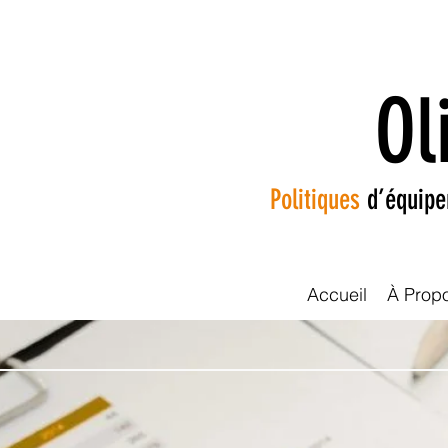
Ol
Politiques
d’équip
Accueil
À Prop