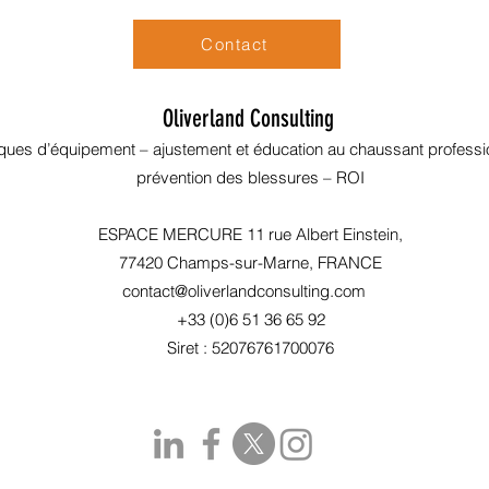
Contact
Oliverland Consulting
tiques d’équipement – ajustement et éducation au chaussant professi
prévention des blessures – ROI
ESPACE MERCURE 11 rue Albert Einstein,
77420 Champs-sur-Marne, FRANCE
contact@oliverlandconsulting.com
+33 (0)6 51 36 65 92
Siret : 52076761700076