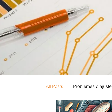
All Posts
Problèmes d’ajust
Ajustement des chaussures