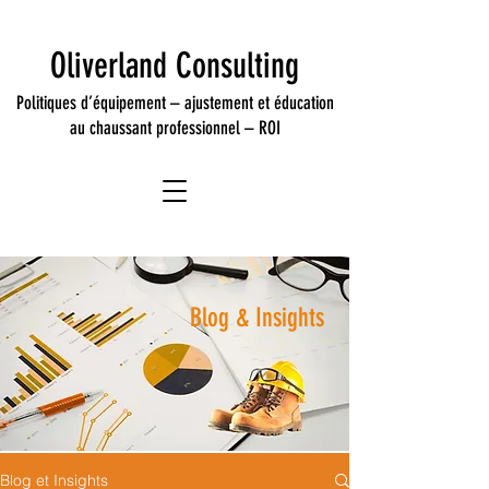
Oliverland Consulting
Politiques
d’équipement –
ajustement
et éducation
au chaussant professionnel –
ROI
Blog & Insights
Blog et Insights