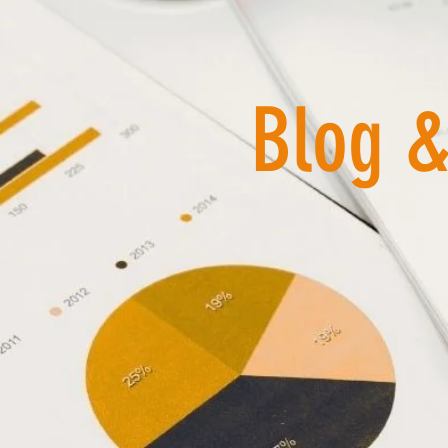
Blog &