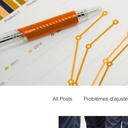
All Posts
Problèmes d’ajust
Ajustement des chaussures