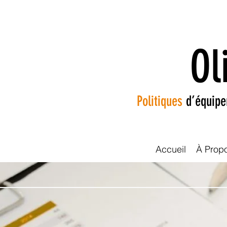
Ol
Politiques
d’équip
Accueil
À Prop