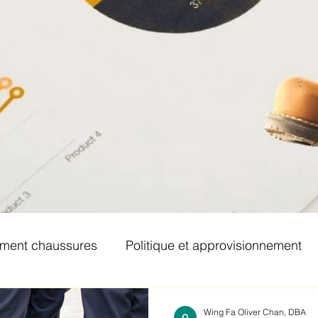
ement chaussures
Politique et approvisionnement
Wing Fa Oliver Chan, DBA